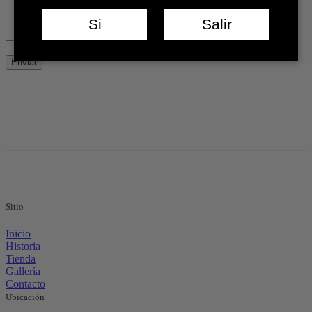
Si
Salir
Sitio
Inicio
Historia
Tienda
Gallería
Contacto
Ubicación