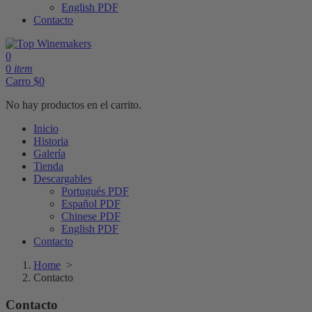
English PDF
Contacto
0
0
item
Carro
$
0
No hay productos en el carrito.
Inicio
Historia
Galería
Tienda
Descargables
Portugués PDF
Español PDF
Chinese PDF
English PDF
Contacto
Home
>
Contacto
Contacto