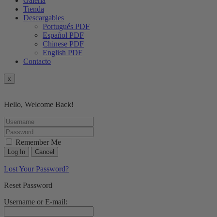
Galería
Tienda
Descargables
Portugués PDF
Español PDF
Chinese PDF
English PDF
Contacto
x
Hello, Welcome Back!
Remember Me
Lost Your Password?
Reset Password
Username or E-mail: