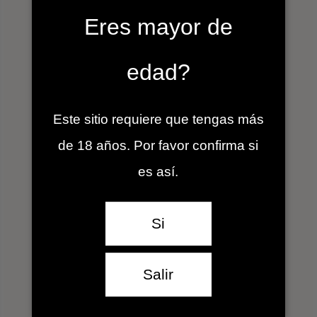
Eres mayor de
edad?
GALERÍA
Este sitio requiere que tengas más
de 18 años. Por favor confirma si
es así.
Galería
Si
Compartimos
Experiencias
Salir