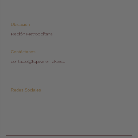
Ubicación
Región Metropolitana
Contáctanos
contacto@topwinemakers.cl
Redes Sociales