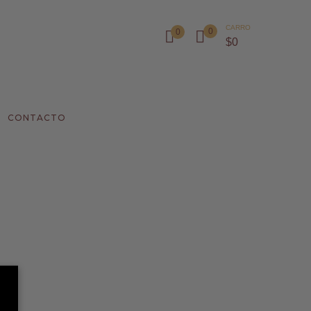
CARRO
0
0
$
0
CONTACTO