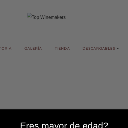
TORIA
GALERÍA
TIENDA
DESCARGABLES
Eres mayor de edad?