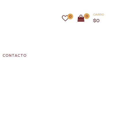
CARRO
0
0
$
0
CONTACTO