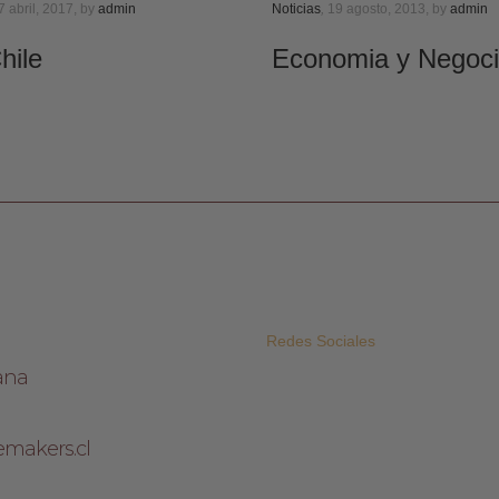
 abril, 2017,
by
admin
Noticias
,
19 agosto, 2013,
by
admin
hile
Economia y Negoc
Redes Sociales
ana
makers.cl