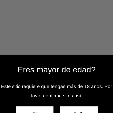
Eres mayor de edad?
Este sitio requiere que tengas más de 18 años. Por
favor confirma si es así.