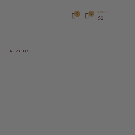
CARRO
0
0
$
0
CONTACTO