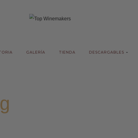
TORIA
GALERÍA
TIENDA
DESCARGABLES
og