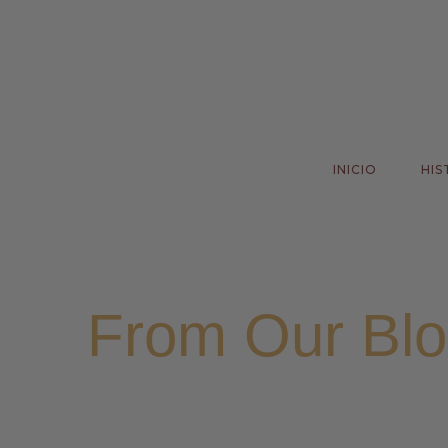
INICIO
HIS
From Our Bl
Home
Noticias
>