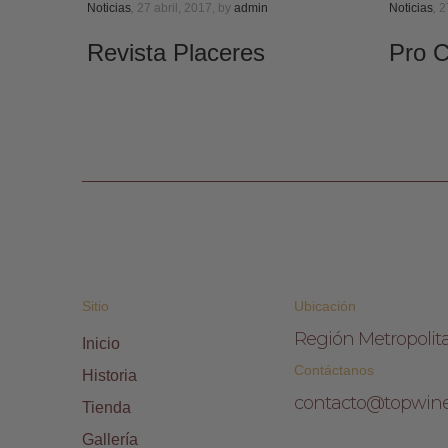
Noticias
,
27 abril, 2017,
by
admin
Noticias
,
27
Revista Placeres
Pro C
Sitio
Ubicación
Región Metropolit
Inicio
Contáctanos
Historia
contacto@topwine
Tienda
Gallería