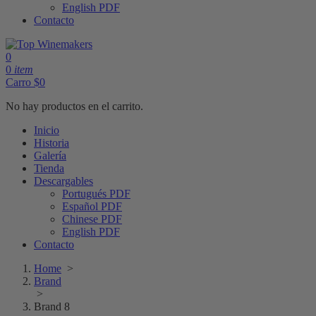
English PDF
Contacto
0
0
item
Carro
$
0
No hay productos en el carrito.
Inicio
Historia
Galería
Tienda
Descargables
Portugués PDF
Español PDF
Chinese PDF
English PDF
Contacto
Home
>
Brand
>
Brand 8