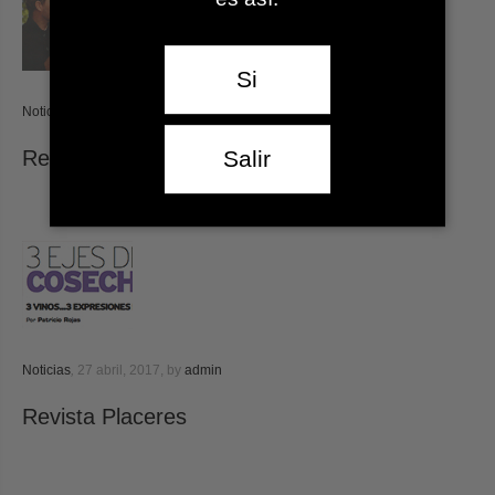
Si
Noticias
,
27 abril, 2017,
by
admin
Revista Placeres
Salir
Noticias
,
27 abril, 2017,
by
admin
Revista Placeres