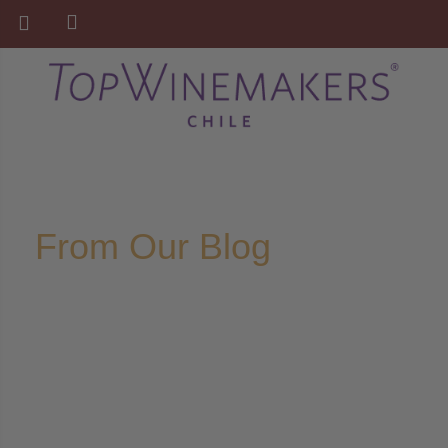
From Our Blog
Home
Noticias
>