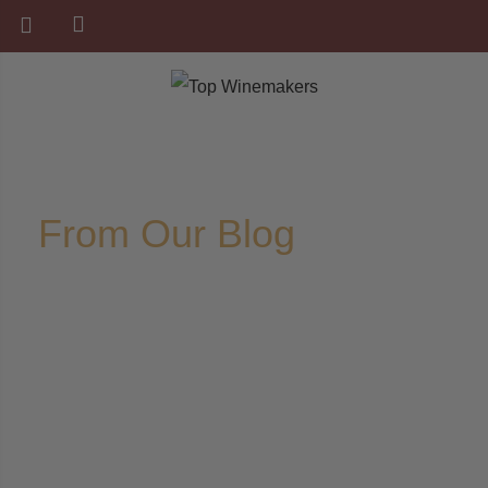
From Our Blog
Home
Noticias
>