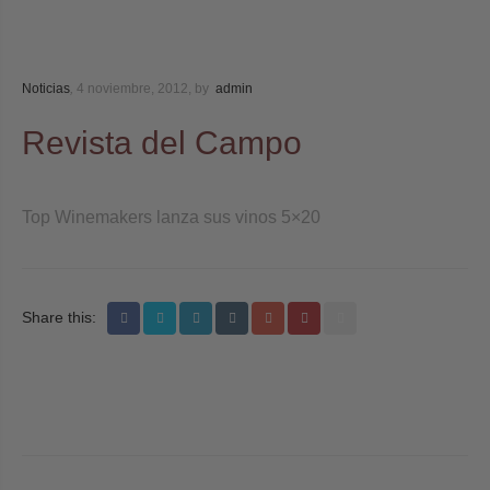
Noticias
,
4 noviembre, 2012,
by
admin
Revista del Campo
Top Winemakers lanza sus vinos 5×20
Share this:
Post